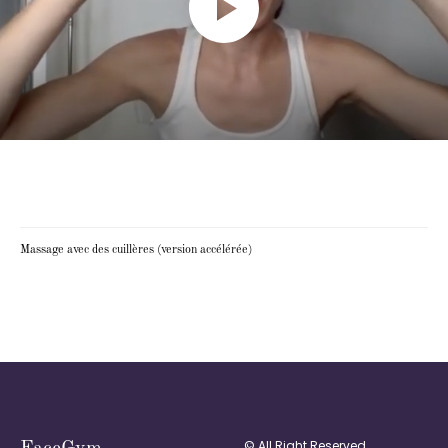
Massage avec des cuillères (version accélérée)
© All Right Reserved.