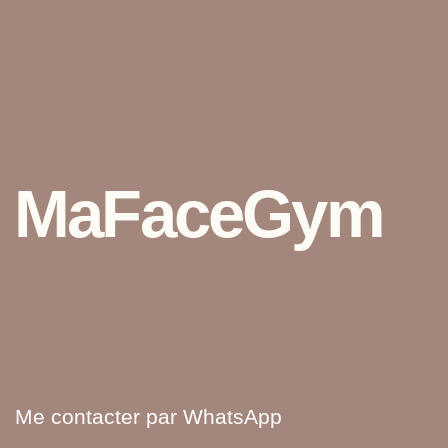
Inst
Fb