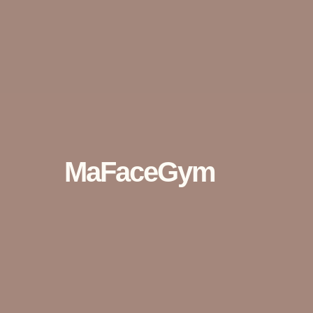
MaFaceGym